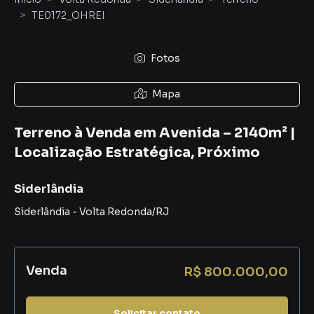
TE0172_OHREI
Fotos
Mapa
Terreno à Venda em Avenida – 2140m² |
Localização Estratégica, Próximo
Siderlândia
Siderlândia
-
Volta Redonda
/
RJ
Venda
R$ 800.000,00
Solicitar contato