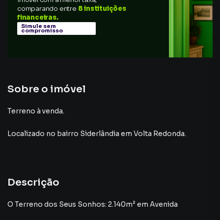
comparando entre
8 instituições
financeiras.
Simule sem
compromisso
Sobre o imóvel
Terreno à venda.
Localizado
no bairro Siderlândia
em Volta Redonda
.
Descrição
O Terreno dos Seus Sonhos: 2.140m² em Avenida