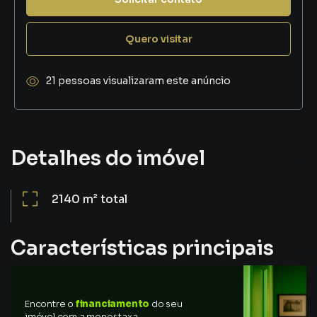
Quero visitar
21 pessoas visualizaram este anúncio
Detalhes do imóvel
2140 m²
total
Características principais
Encontre o
financiamento
do seu
imóvel com a menor taxa,