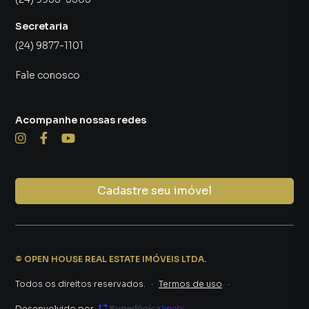
Secretaria
(24) 9877-1101
Fale conosco
Acompanhe nossas redes
Cadastre seu imóvel
©
OPEN HOUSE REAL ESTATE IMÓVEIS LTDA
.
Todos os direitos reservados.
·
Termos de uso
·
Desenvolvido por