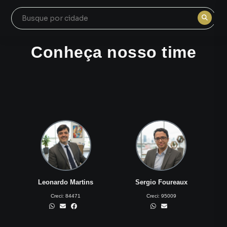
Conheça nosso time
Leonardo Martins
Sergio Foureaux
Creci:
84471
Creci:
95009