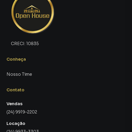
CRECI:
10835
Conheça
Nosso Time
Contato
Vendas
(24) 9919-2202
Locação
(24) 9933-3303