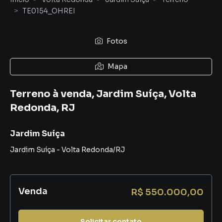
TE0154_OHREI
Fotos
Mapa
Terreno à venda, Jardim Suíça, Volta
Redonda, RJ
Jardim Suíça
Jardim Suíça
-
Volta Redonda
/
RJ
Venda
R$ 550.000,00
Solicitar contato