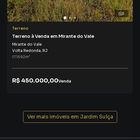
3
Terreno
Terreno à Venda em Mirante do Vale
Mirante do Vale
Volta Redonda
,
RJ
592
m²
R$ 450.000,00
Venda
Ver mais imóveis em
Jardim Suíça