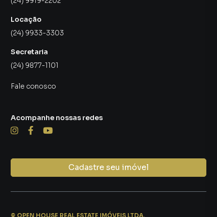
(24) 9919-2202
Locação
(24) 9933-3303
Secretaria
(24) 9877-1101
Fale conosco
Acompanhe nossas redes
Cadastre seu imóvel
©
OPEN HOUSE REAL ESTATE IMÓVEIS LTDA
.