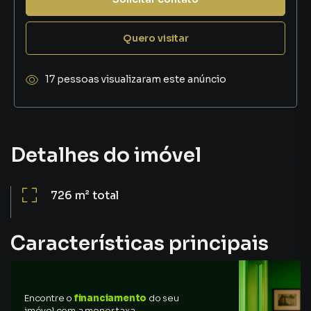
Quero visitar
17 pessoas visualizaram este anúncio
Detalhes do imóvel
726 m²
total
Características principais
Encontre o
financiamento
do seu
imóvel com a menor taxa,