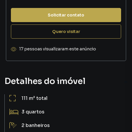
Solicitar contato
Quero visitar
17 pessoas visualizaram este anúncio
Detalhes do imóvel
111 m²
total
3
quartos
2
banheiros