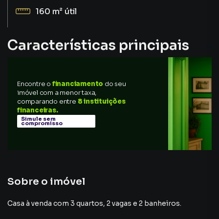
160 m²
útil
Características principais
Encontre o
financiamento
do seu
imóvel com a menor taxa,
comparando entre
8 instituições
financeiras.
Simule sem
compromisso
Sobre o imóvel
Casa à venda com 3 quartos, 2 vagas e 2 banheiros.