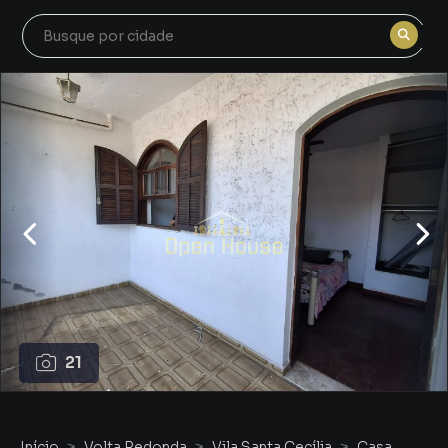
21
Início
Volta Redonda
Vila Santa Cecília
Casa