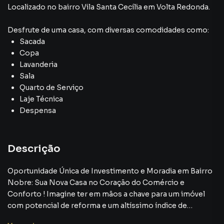
Localizado
no bairro Vila Santa Cecília
em Volta Redonda
.
Desfrute de
uma casa
, com diversas comodidades como:
Sacada
Copa
Lavanderia
Sala
Quarto de Serviço
Laje Técnica
Despensa
Descrição
Oportunidade Única de Investimento e Moradia em Bairro
Nobre: Sua Nova Casa no Coração do Comércio e
Conforto ! Imagine ter em mãos a chave para um imóvel
com potencial de reforma e um altíssimo índice de
valorização em um dos bairros mais cobiçados e nobres da