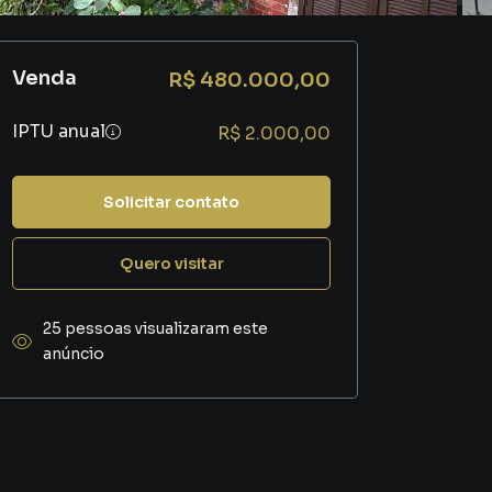
Venda
R$ 480.000,00
IPTU anual
R$ 2.000,00
Solicitar contato
Quero visitar
25 pessoas visualizaram este
anúncio