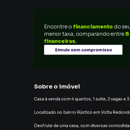
Encontre o
financiamento
do se
menor taxa, comparando entre
8
financeiras.
Simule sem compromisso
Sobre o imóvel
Casa à venda com 4 quartos, 1 suite, 2 vagas e 
Localizado
no bairro Rústico
em Volta Redond
Desfrute de
uma casa
, com diversas comodid