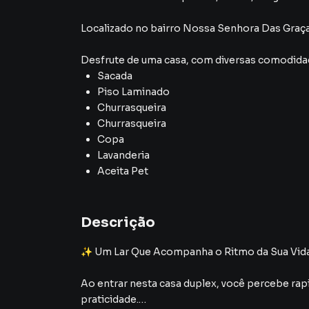
Localizado
no bairro Nossa Senhora Das Graç
Desfrute de
uma casa
, com diversas comodid
Sacada
Piso Laminado
Churrasqueira
Churrasqueira
Copa
Lavanderia
Aceita Pet
Descrição
✨ Um Lar Que Acompanha o Ritmo da Sua Vid
Ao entrar nesta casa duplex, você percebe rapi
praticidade.