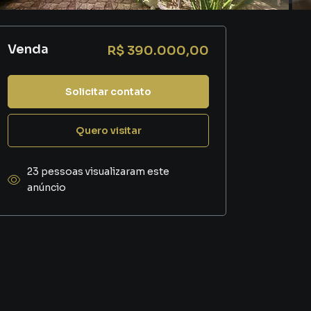
Venda
R$ 390.000,00
Solicitar contato
Quero visitar
23 pessoas visualizaram este
anúncio