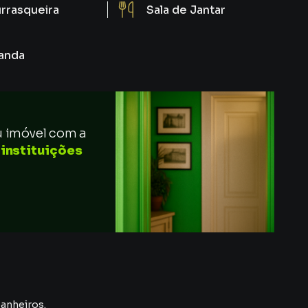
rrasqueira
Sala de Jantar
anda
u imóvel com a
 instituições
banheiros.