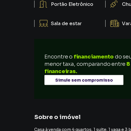
Portão Eletrônico
Chu
Sala de estar
Var
Encontre o
financiamento
do se
menor taxa, comparando entre
8
financeiras.
Simule sem compromisso
Sobre o imóvel
Casa à venda com 4 quartos, 1 suite, 1 vaga e 3 