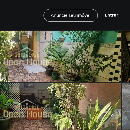
Entrar
Anuncie seu imóvel