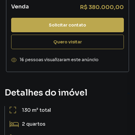
Venda
R$ 380.000,00
Solicitar contato
Quero visitar
16 pessoas visualizaram este anúncio
Detalhes do imóvel
130 m²
total
2
quartos