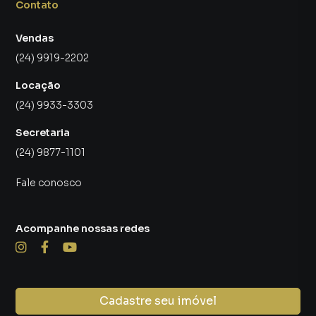
Contato
Vendas
(24) 9919-2202
Locação
(24) 9933-3303
Secretaria
(24) 9877-1101
Fale conosco
Acompanhe nossas redes
Cadastre seu imóvel