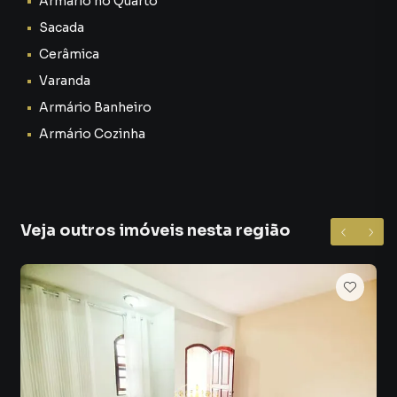
Armário no Quarto
Sacada
Cerâmica
Varanda
Armário Banheiro
Armário Cozinha
Veja outros imóveis nesta região