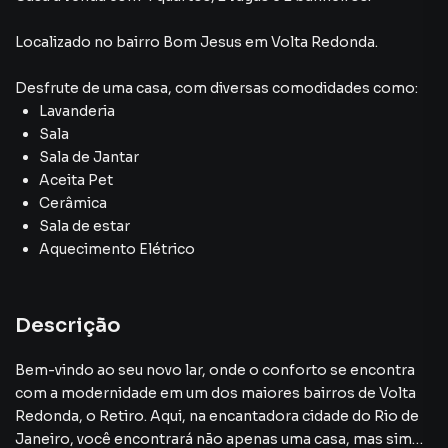
Localizado
no bairro Bom Jesus
em Volta Redonda
.
Desfrute de
uma casa
, com diversas comodidades como:
Lavanderia
Sala
Sala de Jantar
Aceita Pet
Cerâmica
Sala de estar
Aquecimento Elétrico
Descrição
Bem-vindo ao seu novo lar, onde o conforto se encontra
com a modernidade em um dos maiores bairros de Volta
Redonda, o Retiro. Aqui, na encantadora cidade do Rio de
Janeiro, você encontrará não apenas uma casa, mas sim