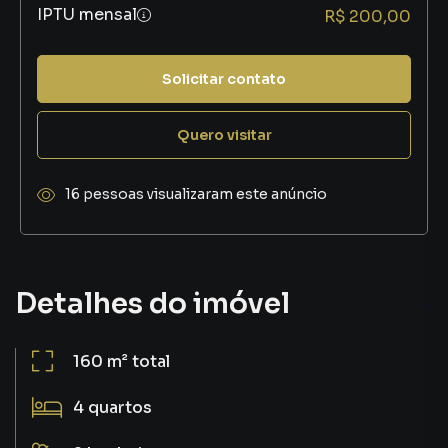
IPTU mensal
R$ 200,00
Solicitar contato
Quero visitar
16 pessoas visualizaram este anúncio
Detalhes do imóvel
160 m²
total
4
quartos