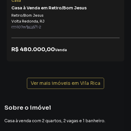
Casa
Casa à Venda em Retiro/Bom Jesus
Retiro/Bom Jesus
Volta Redonda
,
RJ
107
m²
5
2
R$ 480.000,00
Venda
Ver mais imóveis em
Vila Rica
Sobre o imóvel
Casa à venda com 2 quartos, 2 vagas e 1 banheiro.