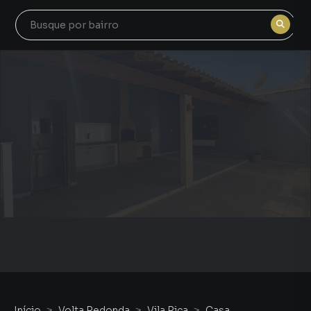
Início
Volta Redonda
Vila Rica
Casa