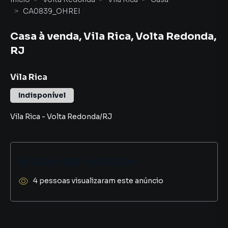
CA0839_OHREI
Casa à venda, Vila Rica, Volta Redonda,
RJ
Vila Rica
Indisponível
Vila Rica
-
Volta Redonda
/
RJ
Entrar em contato
4 pessoas visualizaram este anúncio