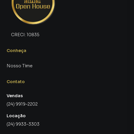
CRECI:
10835
Conheça
Nosso Time
Contato
Vendas
(24) 9919-2202
Locação
(24) 9933-3303