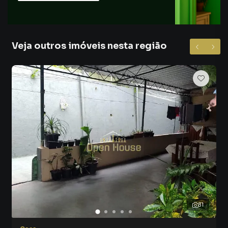
Armário no Quarto
Porcelanato
Veja outros imóveis nesta região
31