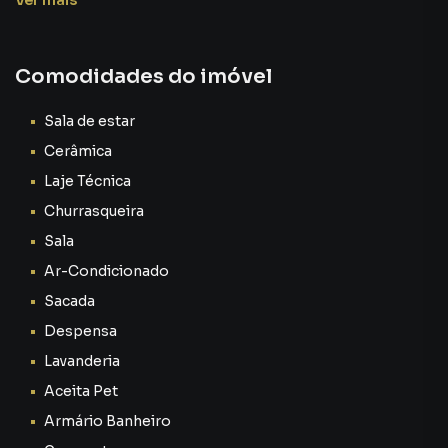
Ver
mais
Comodidades do imóvel
Sala de estar
Cerâmica
Laje Técnica
Churrasqueira
Sala
Ar-Condicionado
Sacada
Despensa
Lavanderia
Aceita Pet
Armário Banheiro