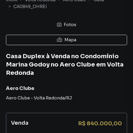
CA0849_OHREI
Fotos
Mapa
Casa Duplex à Venda no Condomínio
Marina Godoy no Aero Clube em Volta
Redonda
Aero Clube
Aero Clube
-
Volta Redonda
/
RJ
Venda
R$ 840.000,00