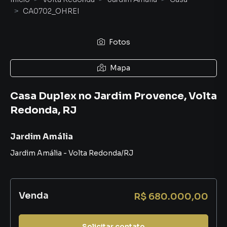
CA0702_OHREI
Fotos
Mapa
Casa Duplex no Jardim Provence, Volta
Redonda, RJ
Jardim Amália
Jardim Amália
-
Volta Redonda
/
RJ
Venda
R$ 680.000,00
Solicitar contato