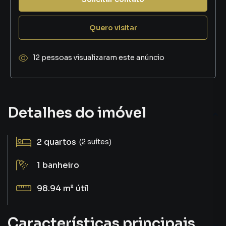
Quero visitar
12 pessoas visualizaram este anúncio
Detalhes do imóvel
2
quartos
(2 suítes)
1
banheiro
98.94 m²
útil
Características principais