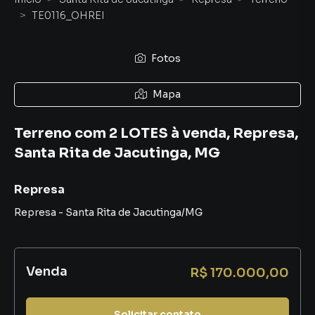
TE0116_OHREI
Fotos
Mapa
Terreno com 2 LOTES à venda, Represa,
Santa Rita de Jacutinga, MG
Represa
Represa
-
Santa Rita de Jacutinga
/
MG
Venda
R$ 170.000,00
Solicitar contato