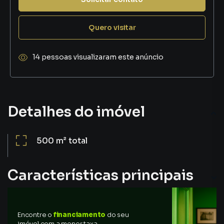
Quero visitar
14 pessoas visualizaram este anúncio
Detalhes do imóvel
500 m²
total
Características principais
Encontre o
financiamento
do seu
imóvel com a menor taxa,