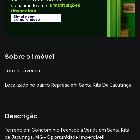
comparando entre
8 instituições
financeiras.
Simule sem
compromisso
Sobre o imóvel
Terreno à venda.
Localizado
no bairro Represa
em Santa Rita De Jacutinga
.
Descrição
Terreno em Condomínio Fechado à Venda em Santa Rita
de Jacutinga, MG - Oportunidade Imperdível!