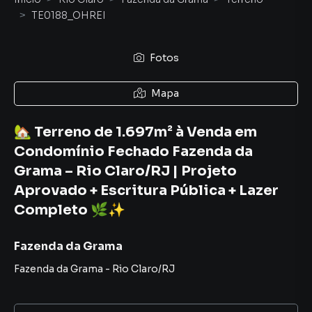
TE0188_OHREI
Fotos
Mapa
🏡 Terreno de 1.697m² à Venda em
Condomínio Fechado Fazenda da
Grama – Rio Claro/RJ | Projeto
Aprovado + Escritura Pública + Lazer
Completo 🌿✨
Fazenda da Grama
Fazenda da Grama
-
Rio Claro
/
RJ