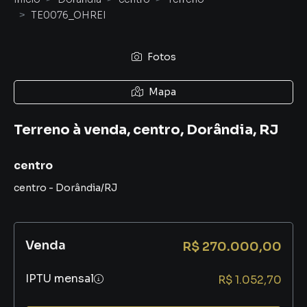
TE0076_OHREI
Fotos
Mapa
Terreno à venda, centro, Dorândia, RJ
centro
centro
-
Dorândia
/
RJ
Venda
R$ 270.000,00
IPTU mensal
R$ 1.052,70