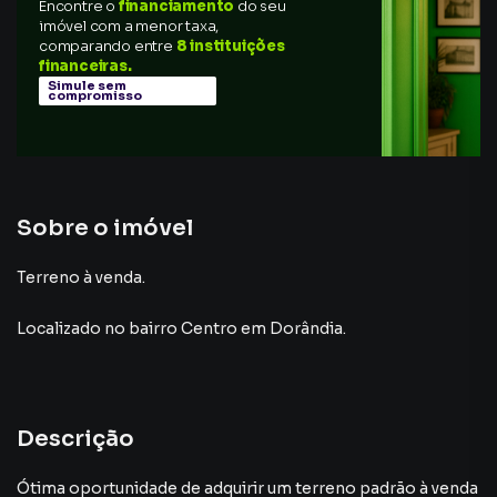
Encontre o
financiamento
do seu
imóvel com a menor taxa,
comparando entre
8 instituições
financeiras.
Simule sem
compromisso
Sobre o imóvel
Terreno à venda.
Localizado
no bairro Centro
em Dorândia
.
Descrição
Ótima oportunidade de adquirir um terreno padrão à venda