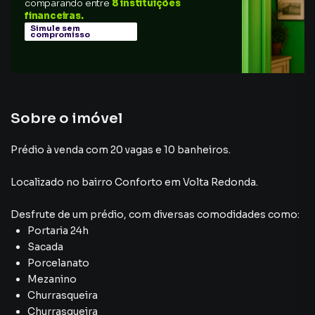
comparando entre
8 instituições
financeiras.
Simule sem
compromisso
Sobre o imóvel
Prédio à venda com 20 vagas e 10 banheiros.
Localizado
no bairro Conforto
em Volta Redonda
.
Desfrute de
um prédio
, com diversas comodidades como:
Portaria 24h
Sacada
Porcelanato
Mezanino
Churrasqueira
Churrasqueira