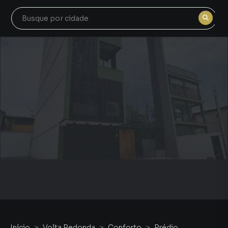
Início
Volta Redonda
Conforto
Prédio