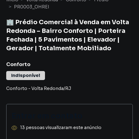
PR0003_OHREI
🏢 Prédio Comercial à Venda em Volta
Redonda – Bairro Conforto | Porteira
Fechada | 5 Pavimentos | Elevador |
Gerador | Totalmente Mobiliado
Conforto
Indisponível
Conforto
-
Volta Redonda
/
RJ
Entrar em contato
13 pessoas visualizaram este anúncio