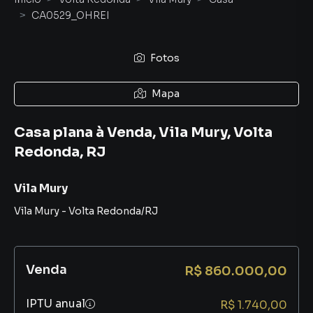
CA0529_OHREI
Fotos
Mapa
Casa plana à Venda, Vila Mury, Volta
Redonda, RJ
Vila Mury
Vila Mury
-
Volta Redonda
/
RJ
Venda
R$ 860.000,00
IPTU anual
R$ 1.740,00