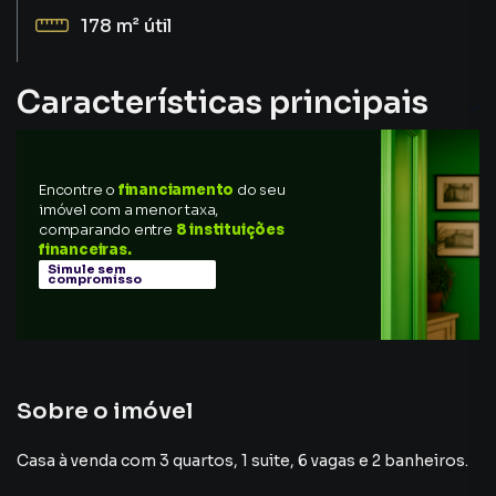
178 m²
útil
Características principais
Encontre o
financiamento
do seu
imóvel com a menor taxa,
comparando entre
8 instituições
financeiras.
Simule sem
compromisso
Sobre o imóvel
Casa à venda com 3 quartos, 1 suite, 6 vagas e 2 banheiros.