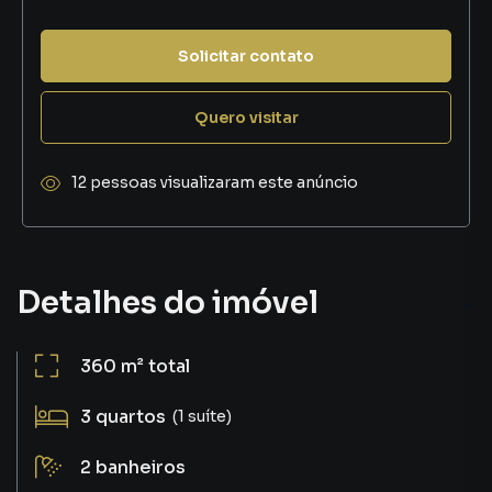
Solicitar contato
Quero visitar
12 pessoas visualizaram este anúncio
Detalhes do imóvel
360 m²
total
3
quartos
(1 suíte)
2
banheiros