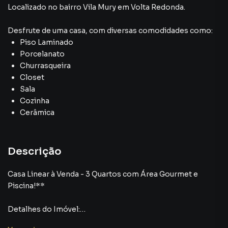
Localizado
no bairro Vila Mury
em Volta Redonda
.
Desfrute de
uma casa
, com diversas comodidades como:
Piso Laminado
Porcelanato
Churrasqueira
Closet
Sala
Cozinha
Cerâmica
Descrição
Casa Linear à Venda - 3 Quartos com Área Gourmet e
Piscina!**
Detalhes do Imóvel:
Quartos: 3 espaçosos, sendo 1 suíte com closet,