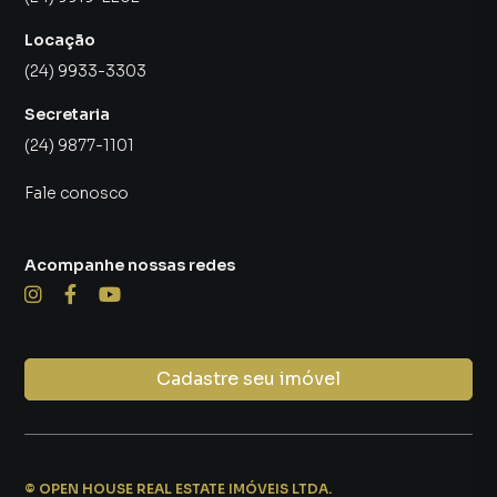
Locação
(24) 9933-3303
Secretaria
(24) 9877-1101
Fale conosco
Acompanhe nossas redes
Cadastre seu imóvel
©
OPEN HOUSE REAL ESTATE IMÓVEIS LTDA
.