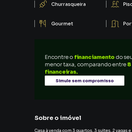
Churrasqueira
Pis
Gourmet
Por
Encontre o
financiamento
do se
menor taxa, comparando entre
8
financeiras.
Simule sem compromisso
Sobre o imóvel
Casa à venda com 3 quartos, 3 suites, 2 vagas e