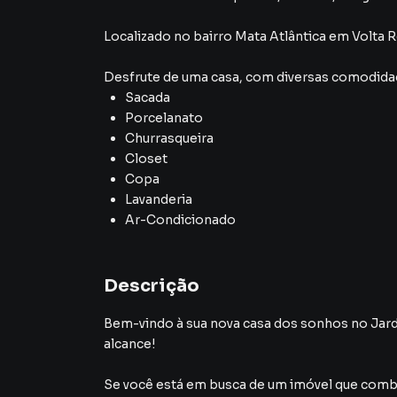
Localizado
no bairro Mata Atlântica
em Volta 
Desfrute de
uma casa
, com diversas comodid
Sacada
Porcelanato
Churrasqueira
Closet
Copa
Lavanderia
Ar-Condicionado
Descrição
Bem-vindo à sua nova casa dos sonhos no Jar
alcance!
Se você está em busca de um imóvel que combi