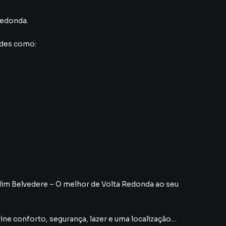
Redonda
.
ades como:
dim Belvedere – O melhor de Volta Redonda ao seu
ne conforto, segurança, lazer e uma localização