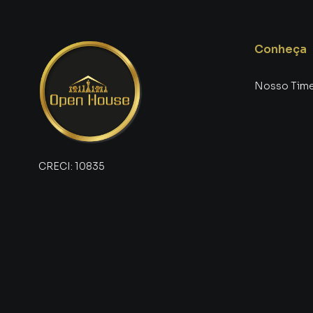
Conheça
Nosso Tim
CRECI:
10835