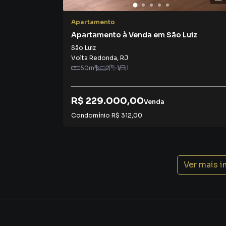
Apartamento
Apartamento à Venda em São Luiz
São Luiz
Volta Redonda
,
RJ
50
m²
2
1
1
R$ 229.000,00
Venda
Condomínio
R$ 312,00
Ver mais 