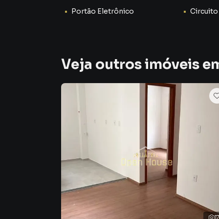
Portão Eletrônico
Circuito
Veja outros imóveis em
1