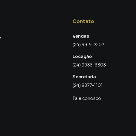
Contato
Vendas
e
(24) 9919-2202
Locação
(24) 9933-3303
Secretaria
(24) 9877-1101
Fale conosco