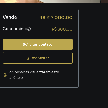
Venda
R$ 217.000,00
Condomínio
R$ 300,00
Solicitar contato
Quero visitar
33 pessoas visualizaram este
anúncio