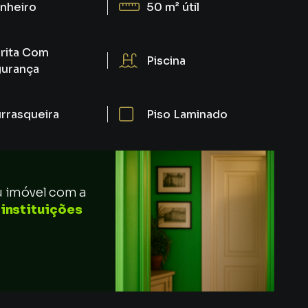
nheiro
50 m²
útil
rita Com
Piscina
urança
rrasqueira
Piso Laminado
u imóvel com a
 instituições