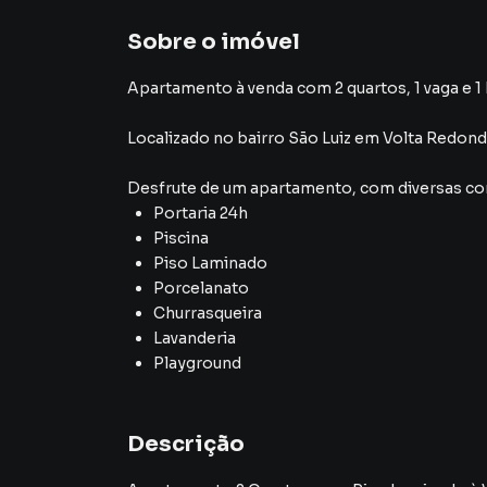
Sobre o imóvel
Apartamento à venda com 2 quartos, 1 vaga e 1
Localizado
no bairro São Luiz
em Volta Redond
Desfrute de
um apartamento
, com diversas 
Portaria 24h
Piscina
Piso Laminado
Porcelanato
Churrasqueira
Lavanderia
Playground
Descrição