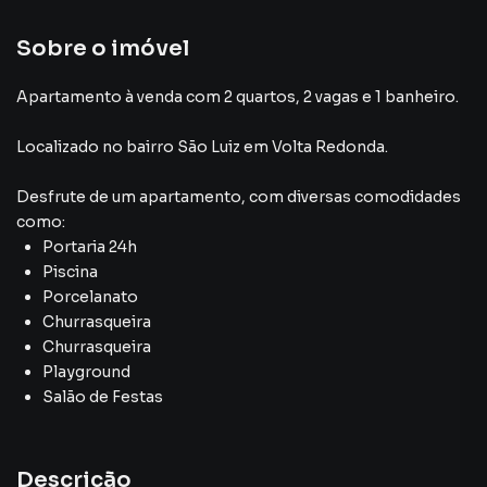
Sobre o imóvel
Apartamento à venda com 2 quartos, 2 vagas e 1 banheiro.
Localizado
no bairro São Luiz
em Volta Redonda
.
Desfrute de
um apartamento
, com diversas comodidades
como:
Portaria 24h
Piscina
Porcelanato
Churrasqueira
Churrasqueira
Playground
Salão de Festas
Descrição