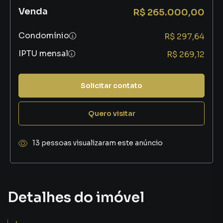
Venda
R$ 265.000,00
Condomínio
R$ 297,64
IPTU mensal
R$ 269,12
Solicitar contato
Quero visitar
13 pessoas visualizaram este anúncio
Detalhes do imóvel