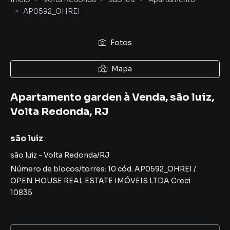
AP0592_OHREI
Fotos
Mapa
Apartamento garden à Venda, são luiz,
Volta Redonda, RJ
são luiz
são luiz
-
Volta Redonda
/
RJ
Número de blocos/torres:
10
cód.
AP0592_OHREI
/
OPEN HOUSE REAL ESTATE IMÓVEIS LTDA
Creci
10835