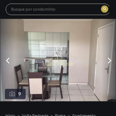
9
Início
Volta Redonda
Roma
Apartamento