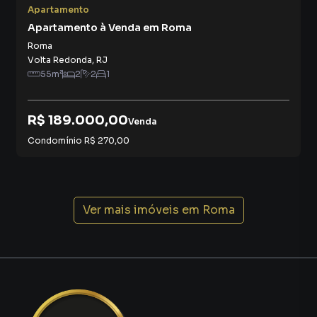
Apartamento
Apartamento à Venda em Roma
Roma
Volta Redonda
,
RJ
55
m²
2
2
1
R$ 189.000,00
Venda
Condomínio
R$ 270,00
Ver mais imóveis em
Roma