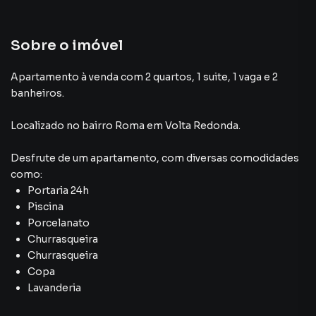
Sobre o imóvel
Apartamento à venda com 2 quartos, 1 suite, 1 vaga e 2
banheiros.
Localizado
no bairro Roma
em Volta Redonda
.
Desfrute de
um apartamento
, com diversas comodidades
como:
Portaria 24h
Piscina
Porcelanato
Churrasqueira
Churrasqueira
Copa
Lavanderia