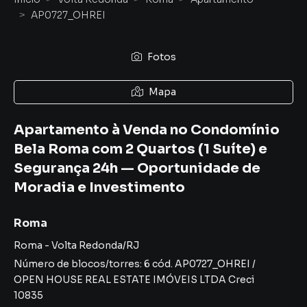
AP0727_OHREI
Fotos
Mapa
Apartamento à Venda no Condomínio
Bela Roma com 2 Quartos (1 Suíte) e
Segurança 24h — Oportunidade de
Moradia e Investimento
Roma
Roma
-
Volta Redonda
/
RJ
Número de blocos/torres:
6
cód.
AP0727_OHREI
/
OPEN HOUSE REAL ESTATE IMÓVEIS LTDA
Creci
10835