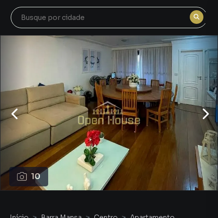
10
Início
Barra Mansa
Centro
Apartamento