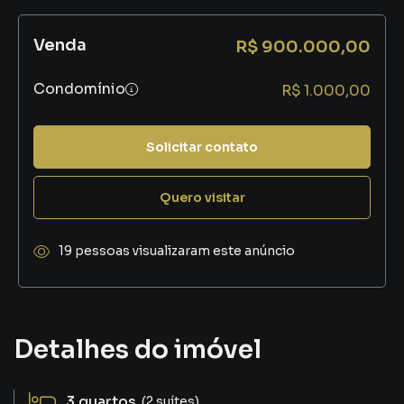
Venda
R$ 900.000,00
Condomínio
R$ 1.000,00
Solicitar contato
Quero visitar
19 pessoas visualizaram este anúncio
Detalhes do imóvel
3
quartos
(2 suítes)