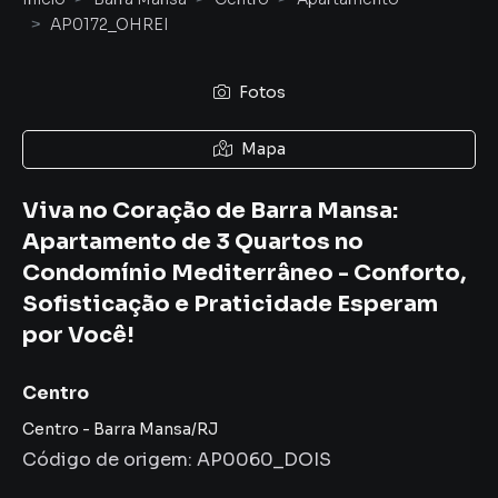
AP0172_OHREI
Fotos
Mapa
Viva no Coração de Barra Mansa:
Apartamento de 3 Quartos no
Condomínio Mediterrâneo - Conforto,
Sofisticação e Praticidade Esperam
por Você!
Centro
Centro
-
Barra Mansa
/
RJ
Código de origem:
AP0060_DOIS