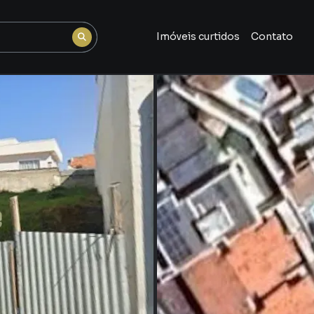
Imóveis curtidos
Contato