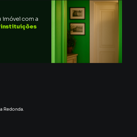
u imóvel com a
 instituições
ta Redonda
.