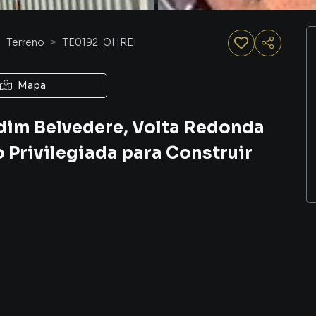
Terreno
TE0192_OHREI
Mapa
rdim Belvedere, Volta Redonda
 Privilegiada para Construir