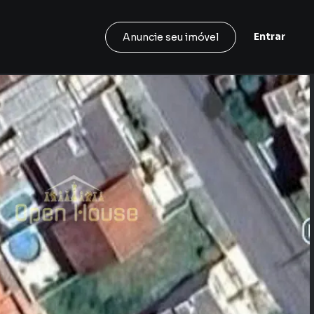
Entrar
Anuncie seu imóvel