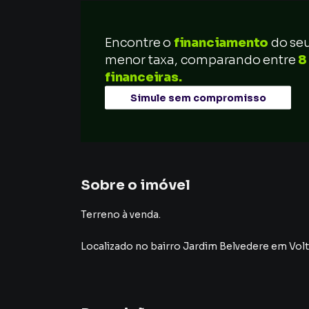
Encontre o
financiamento
do se
menor taxa, comparando entre
8
financeiras.
Simule sem compromisso
Sobre o imóvel
Terreno à venda.
Localizado
no bairro Jardim Belvedere
em Vol