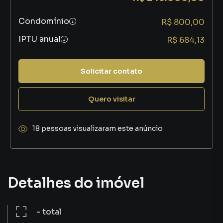
Condomínio
R$ 800,00
IPTU anual
R$ 684,13
Solicitar contato
Quero visitar
18 pessoas visualizaram este anúncio
Detalhes do imóvel
-
total