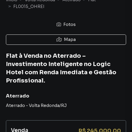
FL0015_OHREI
Fotos
Mapa
Flat à Venda no Aterrado –
Investimento Inteligente no Logic
Hotel com Renda Imediata e Gestão
Profissional.
Aterrado
Aterrado
-
Volta Redonda
/
RJ
Venda
R$ 245.000,00