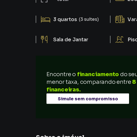
3
quartos
Var
(3 suítes)
Sala de Jantar
Pis
Encontre o
financiamento
do se
menor taxa, comparando entre
8
financeiras.
Simule sem compromisso