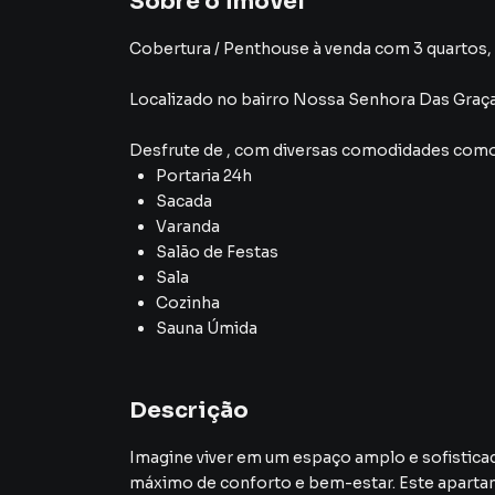
Sobre o imóvel
Cobertura / Penthouse à venda com 3 quartos, 3
Localizado
no bairro Nossa Senhora Das Graç
Desfrute de
, com diversas comodidades como
Portaria 24h
Sacada
Varanda
Salão de Festas
Sala
Cozinha
Sauna Úmida
Descrição
Imagine viver em um espaço amplo e sofistica
máximo de conforto e bem-estar. Este apartam