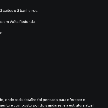
 suites e 3 banheiros.
as
em Volta Redonda
.
:
do, onde cada detalhe foi pensado para oferecer o
ento é composto por dois andares, e a estrutura atual