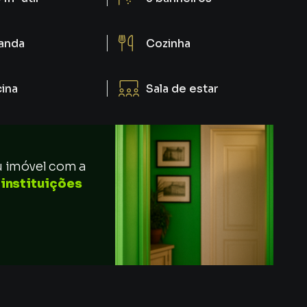
anda
Cozinha
cina
Sala de estar
u imóvel com a
 instituições