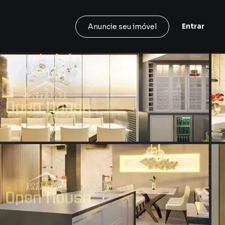
Entrar
Anuncie seu imóvel