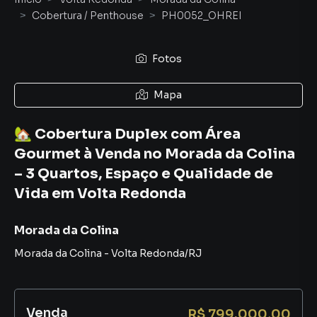
Cobertura / Penthouse
PH0052_OHREI
Fotos
Mapa
🏡 Cobertura Duplex com Área
Gourmet à Venda no Morada da Colina
– 3 Quartos, Espaço e Qualidade de
Vida em Volta Redonda
Morada da Colina
Morada da Colina
-
Volta Redonda
/
RJ
Venda
R$ 799.000,00