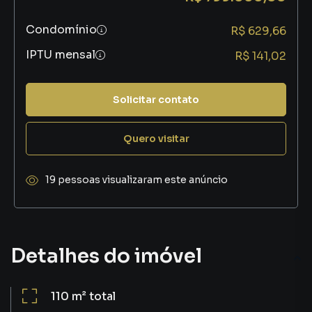
Condomínio
R$ 629,66
IPTU mensal
R$ 141,02
Solicitar contato
Quero visitar
19 pessoas visualizaram este anúncio
Detalhes do imóvel
110 m²
total