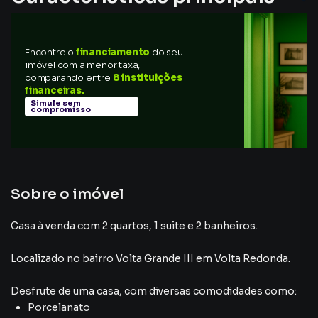
Encontre o
financiamento
do seu
imóvel com a menor taxa,
comparando entre
8 instituições
financeiras.
Simule sem
compromisso
Sobre o imóvel
Casa à venda com 2 quartos, 1 suite e 2 banheiros.
Localizado
no bairro Volta Grande III
em Volta Redonda
.
Desfrute de
uma casa
, com diversas comodidades como:
Porcelanato