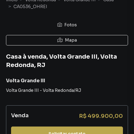
CA0536_OHREI
Fotos
Mapa
Casa à venda, Volta Grande III, Volta
Redonda, RJ
Volta Grande III
Volta Grande III
-
Volta Redonda
/
RJ
Venda
R$ 499.900,00
Solicitar contato