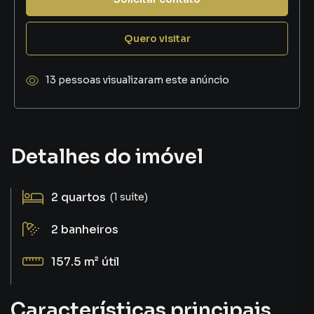
Quero visitar
13 pessoas visualizaram este anúncio
Detalhes do imóvel
2
quartos
(1 suíte)
2
banheiros
157.5 m²
útil
Características principais