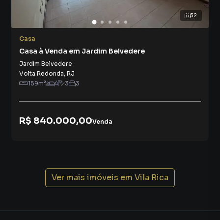
32
Casa
Casa à Venda em Jardim Belvedere
Jardim Belvedere
Volta Redonda
,
RJ
159
m²
4
3
3
R$ 840.000,00
Venda
Ver mais imóveis em
Vila Rica