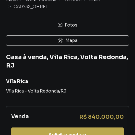
CA0732_OHREI
Fotos
Mapa
Casa à venda, Vila Rica, Volta Redonda,
RJ
Vila Rica
Vila Rica
-
Volta Redonda
/
RJ
Venda
R$ 840.000,00
Solicitar contato