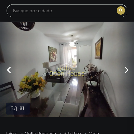
21
Início
Volta Redonda
Vila Rica
Casa