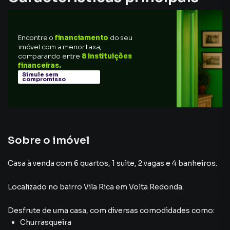
Encontre o
financiamento
do seu
imóvel com a menor taxa,
comparando entre
8 instituições
financeiras.
Simule sem
compromisso
Sobre o imóvel
Casa à venda com 6 quartos, 1 suite, 2 vagas e 4 banheiros.
Localizado
no bairro Vila Rica
em Volta Redonda
.
Desfrute de
uma casa
, com diversas comodidades como:
Churrasqueira