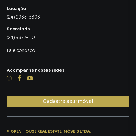
Locação
(24) 9933-3303
Secretaria
(24) 9877-1101
Fale conosco
Acompanhe nossas redes
Cadastre seu imóvel
©
OPEN HOUSE REAL ESTATE IMÓVEIS LTDA
.