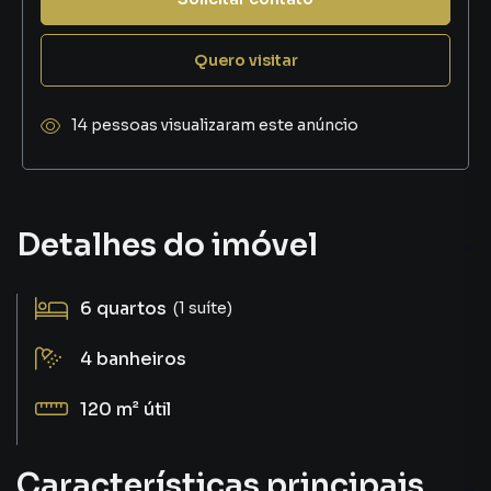
Quero visitar
14 pessoas visualizaram este anúncio
Detalhes do imóvel
6
quartos
(1 suíte)
4
banheiros
120 m²
útil
Características principais