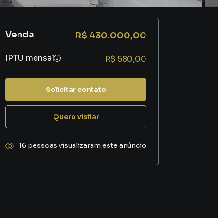
Venda
R$ 430.000,00
IPTU mensal
R$ 580,00
Solicitar contato
Quero visitar
16 pessoas visualizaram este anúncio