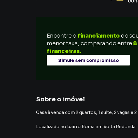
con
Encontre o
financiamento
do se
menor taxa, comparando entre
8
financeiras.
Simule sem compromisso
Sobre o imóvel
Casa à venda com 2 quartos, 1 suite, 2 vagas e 2
Localizado
no bairro Roma
em Volta Redonda
.