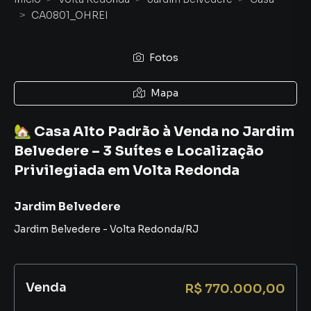
CA0801_OHREI
Fotos
Mapa
🏡 Casa Alto Padrão à Venda no Jardim
Belvedere – 3 Suítes e Localização
Privilegiada em Volta Redonda
Jardim Belvedere
Jardim Belvedere
-
Volta Redonda
/
RJ
Venda
R$ 770.000,00