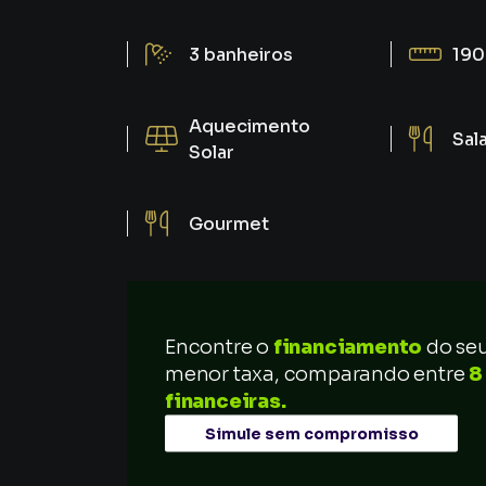
3
banheiros
190
Aquecimento
Sal
Solar
Gourmet
Encontre o
financiamento
do se
menor taxa, comparando entre
8
financeiras.
Simule sem compromisso