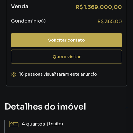
Venda
R$ 1.369.000,00
Condomínio
R$ 365,00
Solicitar contato
Quero visitar
16 pessoas visualizaram este anúncio
Detalhes do imóvel
4
quartos
(1 suíte)