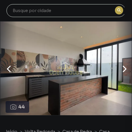
44
Início
Volta Redonda
Casa de Pedra
Casa