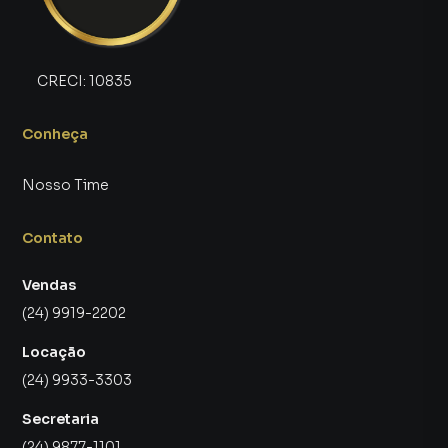
CRECI:
10835
Conheça
Nosso Time
Contato
Vendas
(24) 9919-2202
Locação
(24) 9933-3303
Secretaria
(24) 9877-1101