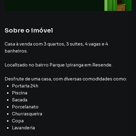
Aceita Pet
Sobre o imóvel
Casa à venda com 3 quartos, 3 suites, 4 vagas e 4
banheiros.
Localizado
no bairro Parque Ipiranga
em Resende
.
Desfrute de
uma casa
, com diversas comodidades como:
Portaria 24h
Piscina
Sacada
Porcelanato
Churrasqueira
Copa
Lavanderia