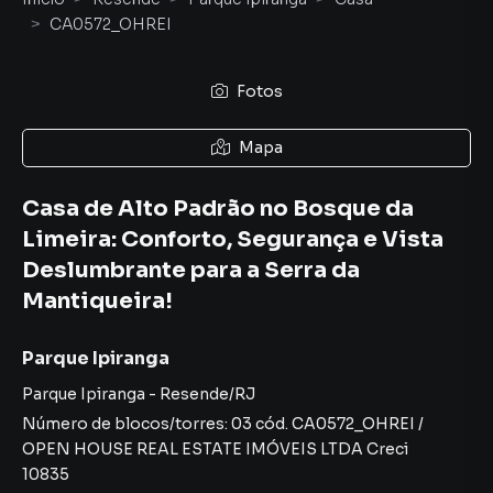
CA0572_OHREI
Fotos
Mapa
Casa de Alto Padrão no Bosque da
Limeira: Conforto, Segurança e Vista
Deslumbrante para a Serra da
Mantiqueira!
Parque Ipiranga
Parque Ipiranga
-
Resende
/
RJ
Número de blocos/torres:
03
cód.
CA0572_OHREI
/
OPEN HOUSE REAL ESTATE IMÓVEIS LTDA
Creci
10835