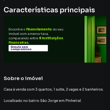
Características principais
Copa
Encontre o
financiamento
do seu
Cozinha
imóvel com a menor taxa,
comparando entre
8 instituições
Sala de Jantar
financeiras.
Simule sem
compromisso
Sobre o imóvel
Casa à venda com 3 quartos, 1 suite, 2 vagas e 2 banheiros.
Localizado
no bairro São Jorge
em Pinheiral
.