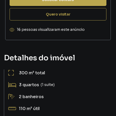
Quero visitar
16 pessoas visualizaram este anúncio
Detalhes do imóvel
300 m²
total
3
quartos
(1 suíte)
2
banheiros
110 m²
útil