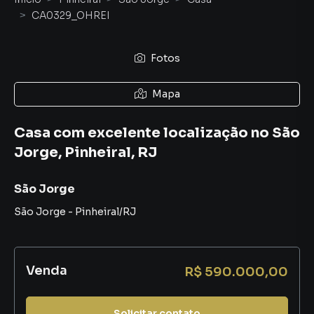
CA0329_OHREI
Fotos
Mapa
Casa com excelente localização no São
Jorge, Pinheiral, RJ
São Jorge
São Jorge
-
Pinheiral
/
RJ
Venda
R$ 590.000,00
Solicitar contato