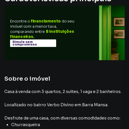
Encontre o
financiamento
do seu
imóvel com a menor taxa,
comparando entre
8 instituições
financeiras.
Simule sem
compromisso
Sobre o imóvel
Casa à venda com 3 quartos, 2 suites, 1 vaga e 2 banheiros.
Localizado
no bairro Verbo Divino
em Barra Mansa
.
Desfrute de
uma casa
, com diversas comodidades como:
Churrasqueira