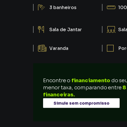
3
banheiros
100
Sala de Jantar
Sal
Varanda
Por
Encontre o
financiamento
do se
menor taxa, comparando entre
8
financeiras.
Simule sem compromisso