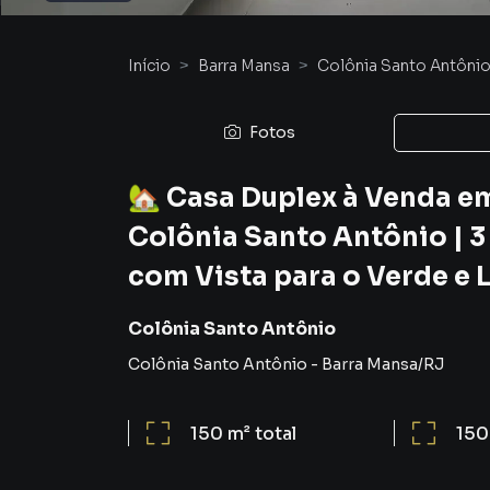
Início
Barra Mansa
Colônia Santo Antôni
Fotos
🏡 Casa Duplex à Venda e
Colônia Santo Antônio | 3
com Vista para o Verde e 
Colônia Santo Antônio
Colônia Santo Antônio
-
Barra Mansa
/
RJ
150 m²
total
150