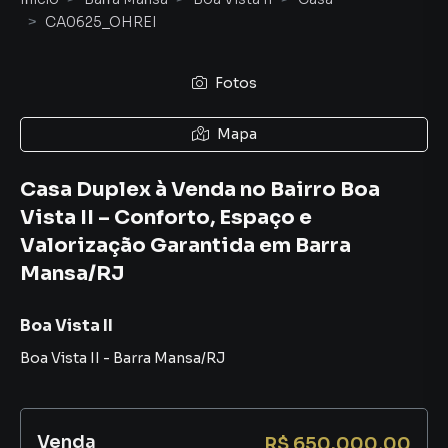
CA0625_OHREI
Fotos
Mapa
Casa Duplex à Venda no Bairro Boa
Vista II – Conforto, Espaço e
Valorização Garantida em Barra
Mansa/RJ
Boa Vista II
Boa Vista II
-
Barra Mansa
/
RJ
Venda
R$ 650.000,00