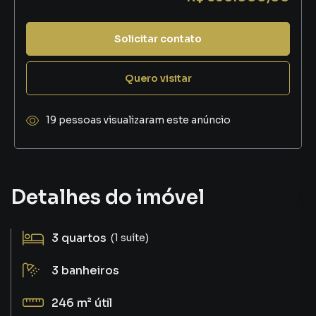
Solicitar contato
Quero visitar
19 pessoas visualizaram este anúncio
Detalhes do imóvel
3
quartos
(1 suíte)
3
banheiros
246 m²
útil