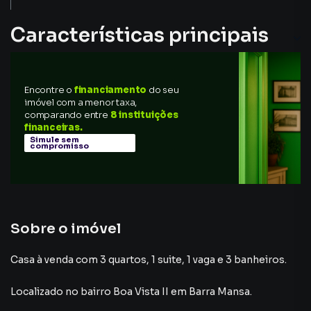
Características principais
Armário Cozinha
Encontre o
financiamento
do seu
Varanda
imóvel com a menor taxa,
comparando entre
8 instituições
Lavanderia
financeiras.
Simule sem
compromisso
Churrasqueira
Sobre o imóvel
Casa à venda com 3 quartos, 1 suite, 1 vaga e 3 banheiros.
Localizado
no bairro Boa Vista II
em Barra Mansa
.