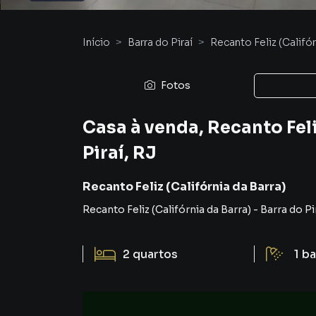
Início
Barra do Piraí
Recanto Feliz (Califór
Fotos
Casa à venda, Recanto Feli
Piraí, RJ
Recanto Feliz (Califórnia da Barra)
Recanto Feliz (Califórnia da Barra)
-
Barra do Pi
2
quartos
1
ba