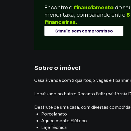
Encontre o
financiamento
do se
menor taxa, comparando entre
8
financeiras.
Simule sem compromisso
Sobre o imóvel
Casa à venda com 2 quartos, 2 vagas e 1 banheir
Localizado
no bairro Recanto Feliz (califórnia 
Desfrute de
uma casa
, com diversas comodid
Porcelanato
Aquecimento Elétrico
Laje Técnica