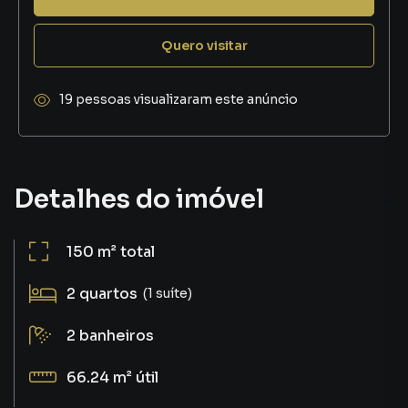
Quero visitar
19 pessoas visualizaram este anúncio
Detalhes do imóvel
150 m²
total
2
quartos
(1 suíte)
2
banheiros
66.24 m²
útil