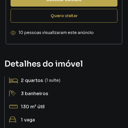
Quero visitar
10 pessoas visualizaram este anúncio
Detalhes do imóvel
2
quartos
(1 suíte)
3
banheiros
130 m²
útil
1
vaga