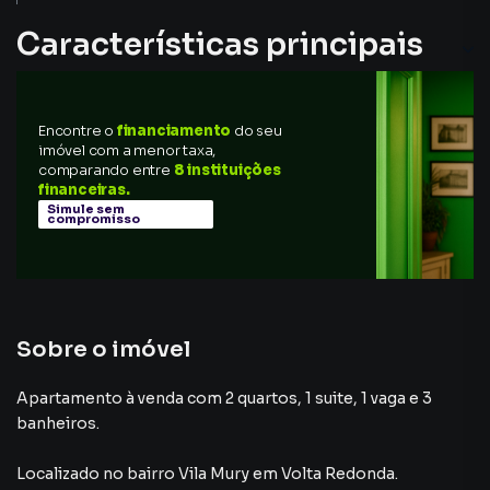
Características principais
Encontre o
financiamento
do seu
imóvel com a menor taxa,
comparando entre
8 instituições
financeiras.
Simule sem
compromisso
Sobre o imóvel
Apartamento à venda com 2 quartos, 1 suite, 1 vaga e 3
banheiros.
Localizado
no bairro Vila Mury
em Volta Redonda
.