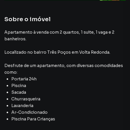
Aquecimento Elétrico
Sobre o imóvel
Apartamento à venda com 2 quartos, 1 suite, 1 vaga e 2
banheiros.
Localizado
no bairro Três Poços
em Volta Redonda
.
Desfrute de
um apartamento
, com diversas comodidades
como:
Portaria 24h
Piscina
Sacada
Churrasqueira
Lavanderia
Ar-Condicionado
Piscina Para Crianças