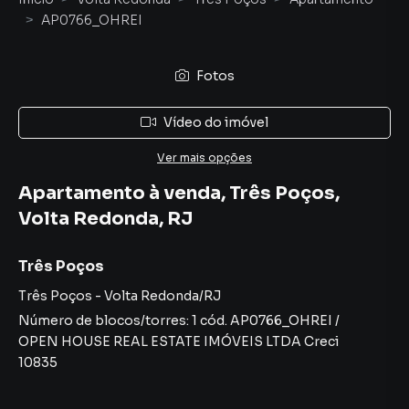
AP0766_OHREI
Fotos
Vídeo do imóvel
Ver mais opções
Apartamento à venda, Três Poços,
Volta Redonda, RJ
Três Poços
Três Poços
-
Volta Redonda
/
RJ
Número de blocos/torres:
1
cód.
AP0766_OHREI
/
OPEN HOUSE REAL ESTATE IMÓVEIS LTDA
Creci
10835