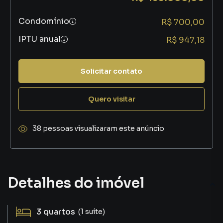
Condomínio
R$ 700,00
IPTU anual
R$ 947,18
Solicitar contato
Quero visitar
38 pessoas visualizaram este anúncio
Detalhes do imóvel
3
quartos
(1 suíte)