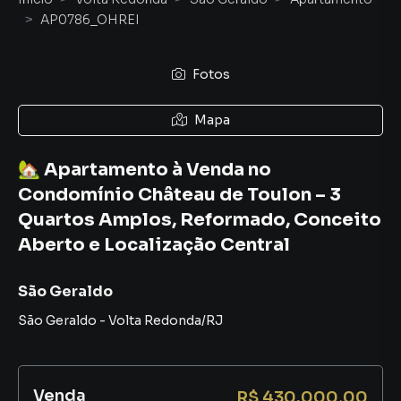
AP0786_OHREI
Fotos
Mapa
🏡 Apartamento à Venda no
Condomínio Château de Toulon – 3
Quartos Amplos, Reformado, Conceito
Aberto e Localização Central
São Geraldo
São Geraldo
-
Volta Redonda
/
RJ
Venda
R$ 430.000,00