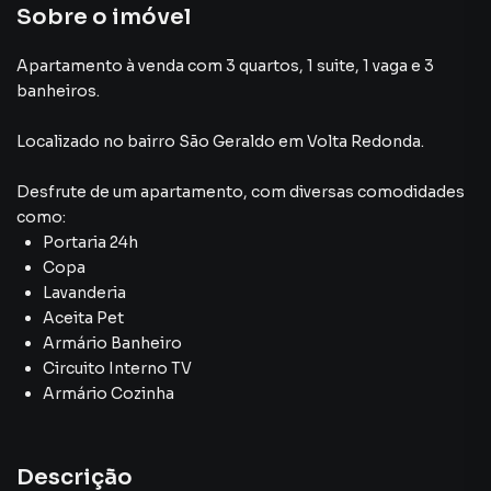
Sobre o imóvel
Apartamento à venda com 3 quartos, 1 suite, 1 vaga e 3
banheiros.
Localizado
no bairro São Geraldo
em Volta Redonda
.
Desfrute de
um apartamento
, com diversas comodidades
como:
Portaria 24h
Copa
Lavanderia
Aceita Pet
Armário Banheiro
Circuito Interno TV
Armário Cozinha
Descrição