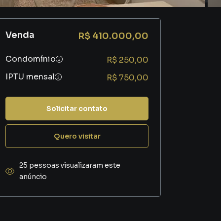
Venda
R$ 410.000,00
Condomínio
R$ 250,00
IPTU mensal
R$ 750,00
Solicitar contato
Quero visitar
25 pessoas visualizaram este
anúncio