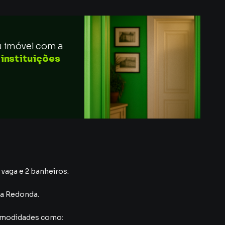
u imóvel com a
 instituições
 vaga e 2 banheiros.
ta Redonda
.
comodidades como: