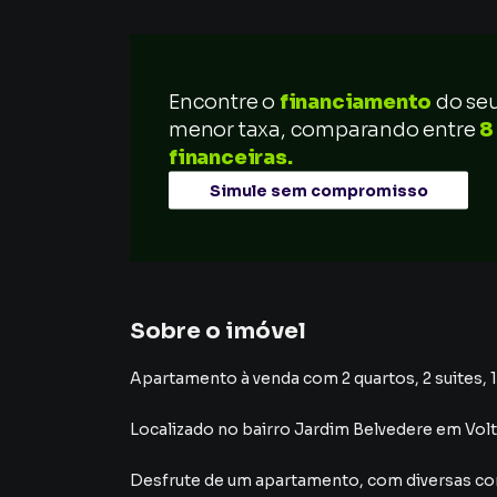
Encontre o
financiamento
do se
menor taxa, comparando entre
8
financeiras.
Simule sem compromisso
Sobre o imóvel
Apartamento à venda com 2 quartos, 2 suites, 1
Localizado
no bairro Jardim Belvedere
em Vol
Desfrute de
um apartamento
, com diversas 