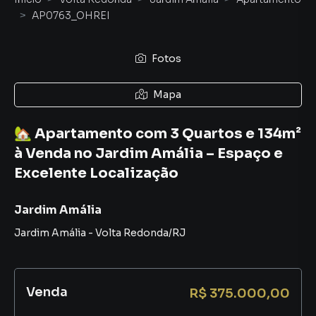
AP0763_OHREI
Fotos
Mapa
🏡 Apartamento com 3 Quartos e 134m²
à Venda no Jardim Amália – Espaço e
Excelente Localização
Jardim Amália
Jardim Amália
-
Volta Redonda
/
RJ
Venda
R$ 375.000,00