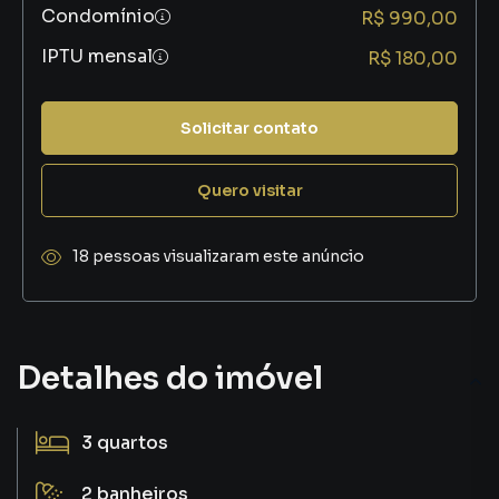
Condomínio
R$ 990,00
IPTU mensal
R$ 180,00
Solicitar contato
Quero visitar
18 pessoas visualizaram este anúncio
Detalhes do imóvel
3
quartos
2
banheiros