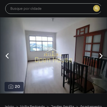
20
Início
Volta Redonda
Jardim Amália
Apartamento