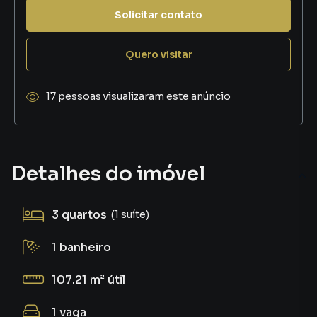
Solicitar contato
Quero visitar
17 pessoas visualizaram este anúncio
Detalhes do imóvel
3
quartos
(1 suíte)
1
banheiro
107.21 m²
útil
1
vaga