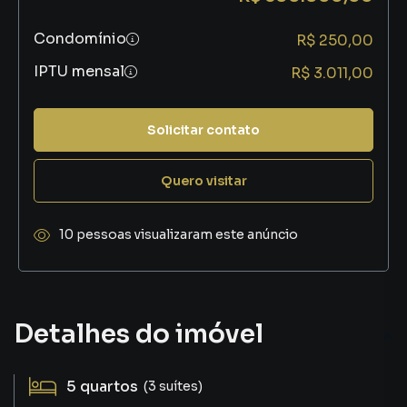
Condomínio
R$ 250,00
IPTU mensal
R$ 3.011,00
Solicitar contato
Quero visitar
10 pessoas visualizaram este anúncio
Detalhes do imóvel
5
quartos
(3 suítes)