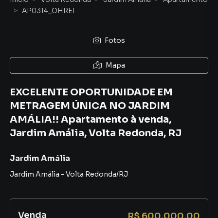
AP0314_OHREI
Fotos
Mapa
EXCELENTE OPORTUNIDADE EM
METRAGEM ÚNICA NO JARDIM
AMÁLIA!! Apartamento à venda,
Jardim Amália, Volta Redonda, RJ
Jardim Amália
Jardim Amália
-
Volta Redonda
/
RJ
Venda
R$ 600.000,00