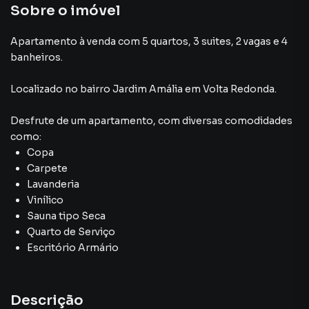
Sobre o imóvel
Apartamento à venda com 5 quartos, 3 suites, 2 vagas e 4
banheiros.
Localizado
no bairro Jardim Amália
em Volta Redonda
.
Desfrute de
um apartamento
, com diversas comodidades
como:
Copa
Carpete
Lavanderia
Vinílico
Sauna tipo Seca
Quarto de Serviço
Escritório Armário
Descrição