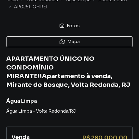
AP0251_OHREI
Fotos
Mapa
APARTAMENTO ÚNICO NO
CONDOMÍNIO
MIRANTE!!Apartamento à venda,
Mirante do Bosque, Volta Redonda, RJ
Água Limpa
Água Limpa
-
Volta Redonda
/
RJ
Venda
R$ 280.000,00