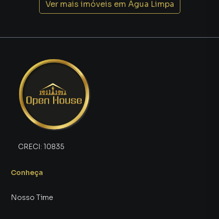
Ver mais imóveis em
Água Limpa
CRECI:
10835
Conheça
Nosso Time