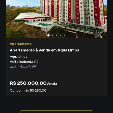
22
Apartamento
Apartamento à Venda em Água Limpa
Água Limpa
Volta Redonda
,
RJ
51
m²
2
1
1
R$ 250.000,00
Venda
Condomínio
R$ 250,00