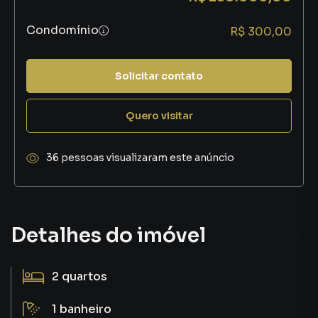
Condomínio
R$ 300,00
Solicitar contato
Quero visitar
36 pessoas visualizaram este anúncio
Detalhes do imóvel
2
quartos
1
banheiro