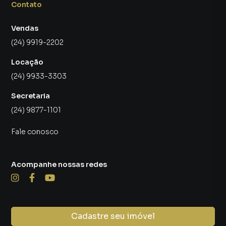
Contato
Vendas
(24) 9919-2202
Locação
(24) 9933-3303
Secretaria
(24) 9877-1101
Fale conosco
Acompanhe nossas redes
Cadastre seu imóvel