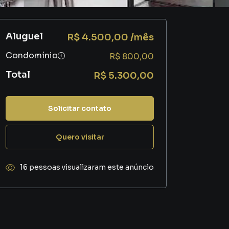
Aluguel
R$ 4.500,00 /mês
Condomínio
R$ 800,00
Total
R$ 5.300,00
Solicitar contato
Quero visitar
16 pessoas visualizaram este anúncio