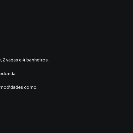
, 2 vagas e 4 banheiros.
Redonda
.
comodidades como: