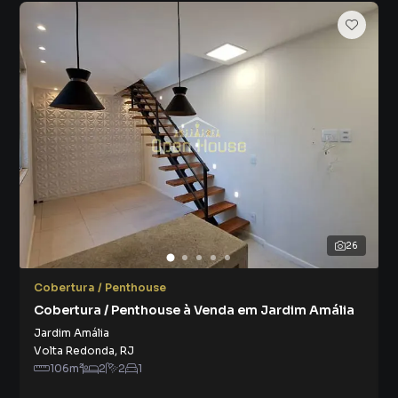
26
Cobertura / Penthouse
Cobertura / Penthouse à Venda em Jardim Amália
Jardim Amália
Volta Redonda
,
RJ
106
m²
2
2
1