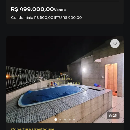
R$ 499.000,00
Venda
Condomínio
R$ 500,00
·
IPTU
R$ 900,00
25
Cobertura / Penthouse