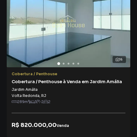
16
Cobertura / Penthouse
Cobertura / Penthouse à Venda em Jardim Amália
Jardim Amália
Volta Redonda
,
RJ
289
m²
3
2
2
R$ 820.000,00
Venda