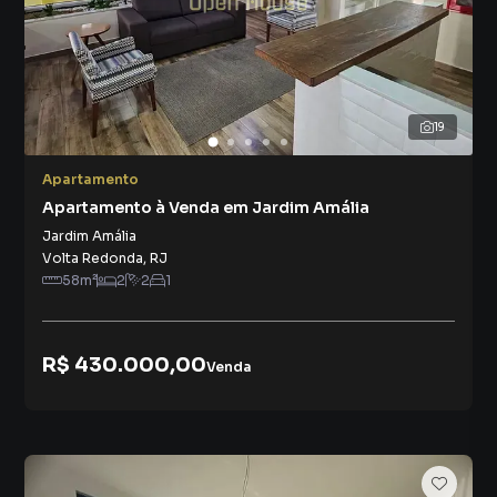
19
Apartamento
Apartamento à Venda em Jardim Amália
Jardim Amália
Volta Redonda
,
RJ
58
m²
2
2
1
R$ 430.000,00
Venda