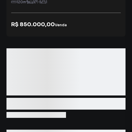
120
m²
3
5
1
R$ 850.000,00
Venda