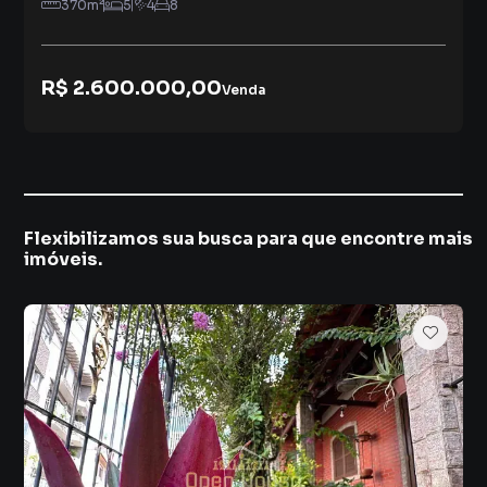
370
m²
5
4
8
R$ 2.600.000,00
Venda
Flexibilizamos sua busca para que encontre mais
imóveis.