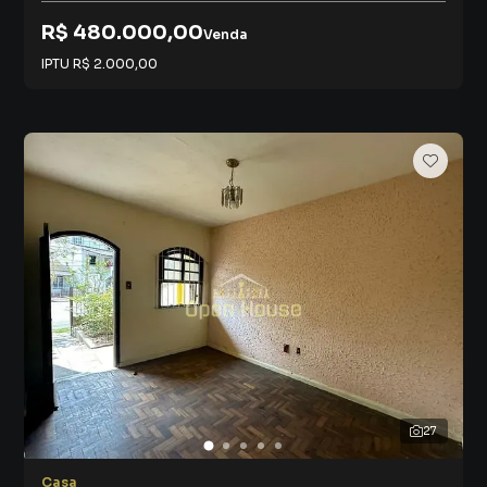
R$ 480.000,00
Venda
IPTU
R$ 2.000,00
27
Casa