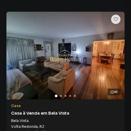
48
Casa
Casa à Venda em Bela Vista
Bela Vista
Volta Redonda
,
RJ