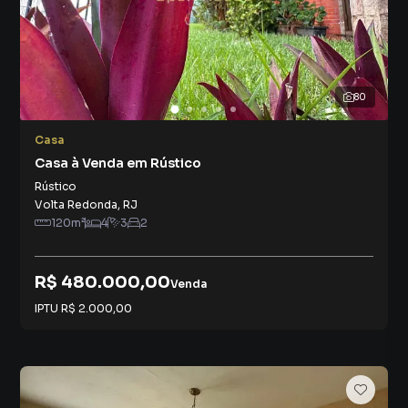
80
Casa
Casa à Venda em Rústico
Rústico
Volta Redonda
,
RJ
120
m²
4
3
2
R$ 480.000,00
Venda
IPTU
R$ 2.000,00