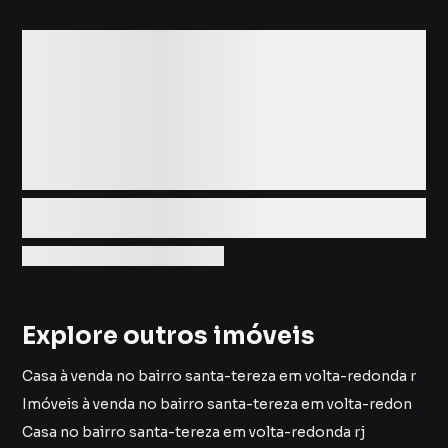
Explore outros imóveis
Casa à venda no bairro santa-tereza em volta-redonda rj com 2 vagas
Imóveis à venda no bairro santa-tereza em volta-redonda rj
Casa no bairro santa-tereza em volta-redonda rj