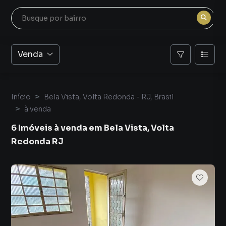
Venda
Início
Bela Vista, Volta Redonda - RJ, Brasil
à venda
6 Imóveis à venda em Bela Vista, Volta
Redonda RJ