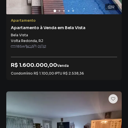
12
Apartamento
Apartamento à Venda em Bela Vista
Bela Vista
Volta Redonda
,
RJ
185
m²
3
2
2
R$ 1.600.000,00
Venda
Condomínio
R$ 1.100,00
·
IPTU
R$ 2.538,36